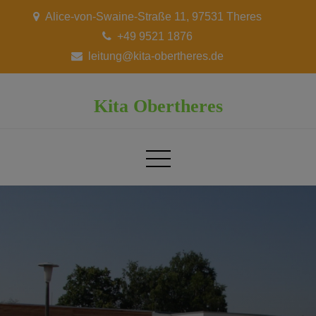
Skip
Alice-von-Swaine-Straße 11, 97531 Theres
to
+49 9521 1876
content
leitung@kita-obertheres.de
Kita Obertheres