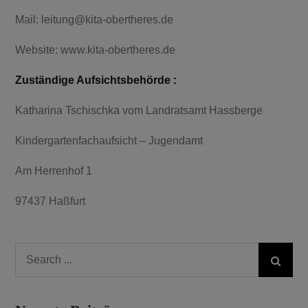
Mail: leitung@kita-obertheres.de
Website: www.kita-obertheres.de
Zuständige Aufsichtsbehörde :
Katharina Tschischka vom Landratsamt Hassberge
Kindergartenfachaufsicht – Jugendamt
Am Herrenhof 1
97437 Haßfurt
Search
for: